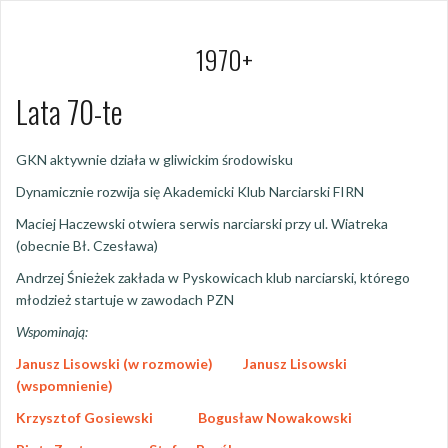
1970+
Lata 70-te
GKN aktywnie działa w gliwickim środowisku
Dynamicznie rozwija się Akademicki Klub Narciarski FIRN
Maciej Haczewski otwiera serwis narciarski przy ul. Wiatreka
(obecnie Bł. Czesława)
Andrzej Śnieżek zakłada w Pyskowicach klub narciarski, którego
młodzież startuje w zawodach PZN
Wspominają:
Janusz Lisowski (w rozmowie)
Janusz Lisowski
(wspomnienie)
Krzysztof Gosiewski
Bogusław Nowakowski