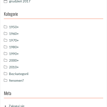
grudzień 2017
Kategorie
1950+
1960+
1970+
1980+
1990+
2000+
2010+
Bez kategorii
fenomen?
Meta
Zaloguj się