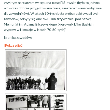
zwykłym narciarzom wstępu na trasę FIS-owską (była to jedyna
wówczas dobrze przygotowana trasa, zarezerwowana wyłącznie
dla zawodników). W latach 90-tych była próba reaktywacji tych
zawodów, odbyły się one dwu- lub trzykrotnie, pod nazwą
Memoriał im. Adama Bilczewskiego (kierownik kilku śląskich
wypraw w Himalaje w latach 70-80-tych)”
Kronika zawodów:
[Pokaz zdjęć]